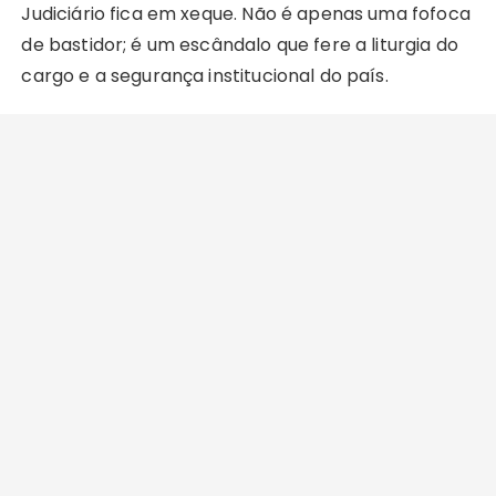
Judiciário fica em xeque. Não é apenas uma fofoca
de bastidor; é um escândalo que fere a liturgia do
cargo e a segurança institucional do país.