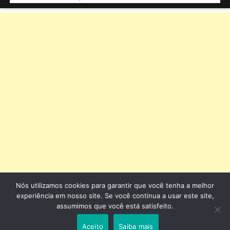
Nós utilizamos cookies para garantir que você tenha a melhor
experiência em nosso site. Se você continua a usar este site,
assumimos que você está satisfeito.
Aceito
Saiba mais