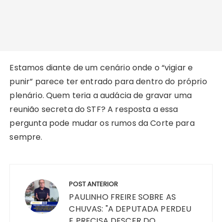
Estamos diante de um cenário onde o “vigiar e
punir” parece ter entrado para dentro do próprio
plenário. Quem teria a audácia de gravar uma
reunião secreta do STF? A resposta a essa
pergunta pode mudar os rumos da Corte para
sempre.
Navegação
de
POST ANTERIOR
Post
PAULINHO FREIRE SOBRE AS
CHUVAS: "A DEPUTADA PERDEU
E PRECISA DESCER DO