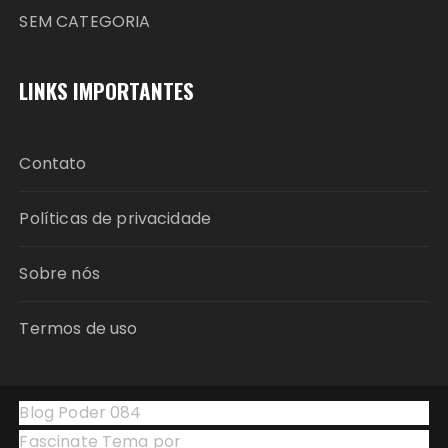
SEM CATEGORIA
LINKS IMPORTANTES
Contato
Políticas de privacidade
Sobre nós
Termos de uso
Blog Poder 084
Fascinate Tema por
Themebeez