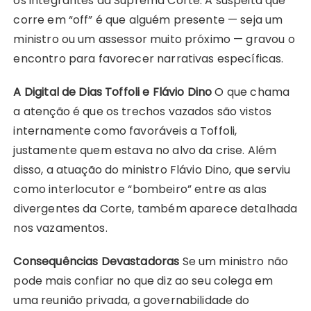
os integrantes da Suprema Corte. A suspeita que
corre em “off” é que alguém presente — seja um
ministro ou um assessor muito próximo — gravou o
encontro para favorecer narrativas específicas.
A Digital de Dias Toffoli e Flávio Dino
O que chama
a atenção é que os trechos vazados são vistos
internamente como favoráveis a Toffoli,
justamente quem estava no alvo da crise. Além
disso, a atuação do ministro Flávio Dino, que serviu
como interlocutor e “bombeiro” entre as alas
divergentes da Corte, também aparece detalhada
nos vazamentos.
Consequências Devastadoras
Se um ministro não
pode mais confiar no que diz ao seu colega em
uma reunião privada, a governabilidade do