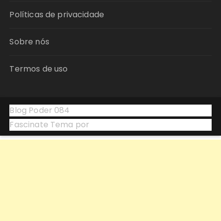
Políticas de privacidade
Sobre nós
Termos de uso
Blog Poder 084
Fascinate Tema por
Themebeez