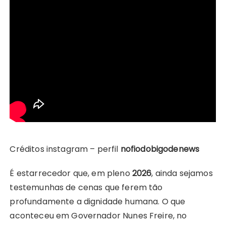
Créditos instagram – perfil
nofiodobigodenews
É estarrecedor que, em pleno
2026
, ainda sejamos
testemunhas de cenas que ferem tão
profundamente a dignidade humana. O que
aconteceu em Governador Nunes Freire, no