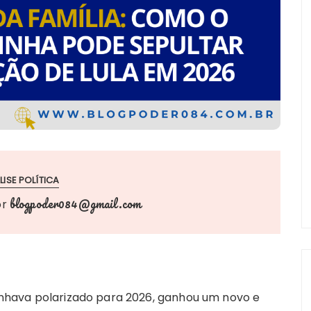
LISE POLÍTICA
blogpoder084@gmail.com
or
esenhava polarizado para 2026, ganhou um novo e