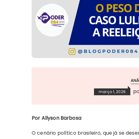
ANÁ
p
março 1, 2026
Por Allyson Barbosa
O cenário político brasileiro, que já se d