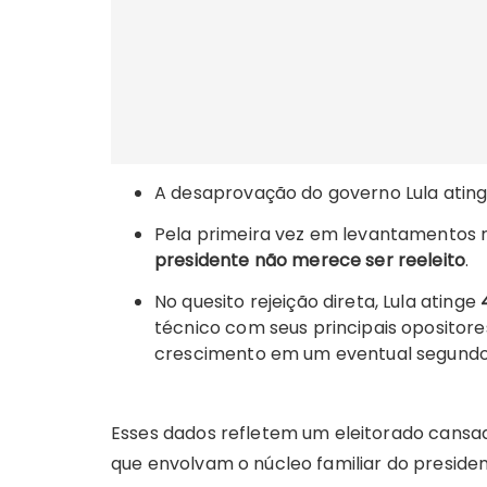
A desaprovação do governo Lula atin
Pela primeira vez em levantamentos 
presidente não merece ser reeleito
.
No quesito rejeição direta, Lula atinge
técnico com seus principais opositor
crescimento em um eventual segundo
Esses dados refletem um eleitorado cansad
que envolvam o núcleo familiar do presiden