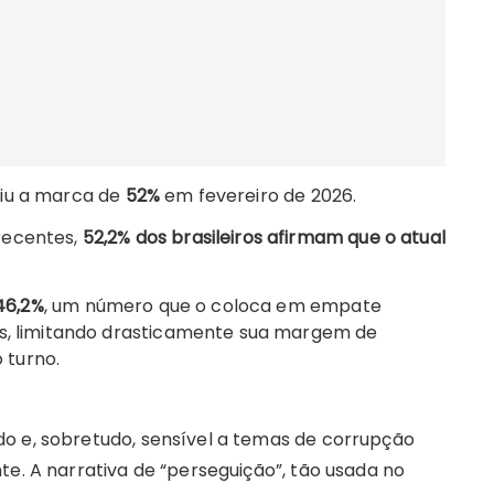
giu a marca de
52%
em fevereiro de 2026.
recentes,
52,2% dos brasileiros afirmam que o atual
46,2%
, um número que o coloca em empate
es, limitando drasticamente sua margem de
 turno.
o e, sobretudo, sensível a temas de corrupção
te. A narrativa de “perseguição”, tão usada no