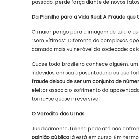
passado, perde força diante de novos fato
Da Planilha para a Vida Real: A Fraude que
O maior perigo para a imagem de Lula é qu
“sem vítimas”. Diferente de complexas ope
camada mais vulnerável da sociedade: os i
Quase todo brasileiro conhece alguém, um 
indevidos em sua aposentadoria ou que foi
fraude deixou de ser um conjunto de númer
eleitor associa o sofrimento do aposentad
torna-se quase irreversível.
O Veredito das Urnas
Juridicamente, Lulinha pode até não enfr
opinião pública
já está em curso. Em termos