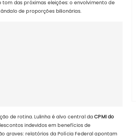
 tom das próximas eleições: o envolvimento de
ândalo de proporções bilionárias.
ão de rotina. Lulinha é alvo central da
CPMI do
descontos indevidos em benefícios de
ão graves: relatórios da Polícia Federal apontam