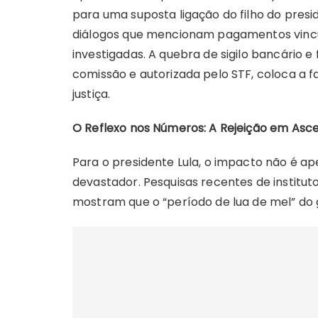
para uma suposta ligação do filho do pres
diálogos que mencionam pagamentos vincula
investigadas. A quebra de sigilo bancário e
comissão e autorizada pelo STF, coloca a f
justiça.
O Reflexo nos Números: A Rejeição em Asc
Para o presidente Lula, o impacto não é ap
devastador. Pesquisas recentes de institu
mostram que o “período de lua de mel” do