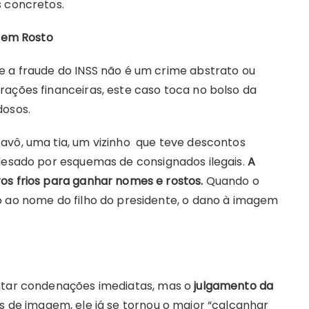
s concretos.
 tem Rosto
e a fraude do INSS não é um crime abstrato ou
rações financeiras, este caso toca no bolso da
dosos.
avô, uma tia, um vizinho que teve descontos
 lesado por esquemas de consignados ilegais.
A
os frios para ganhar nomes e rostos.
Quando o
o ao nome do filho do presidente, o dano à imagem
entar condenações imediatas, mas o
julgamento da
 de imagem, ele já se tornou o maior “calcanhar