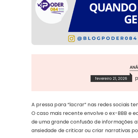
ANÁ
fevereiro 21, 2026
A pressa para “lacrar” nas redes sociais 
O caso mais recente envolve o ex-BBB e ec
de uma grande confusão de informações al
ansiedade de criticar ou criar narrativas po