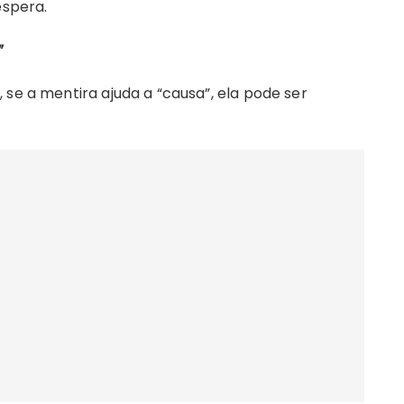
espera.
”
 se a mentira ajuda a “causa”, ela pode ser