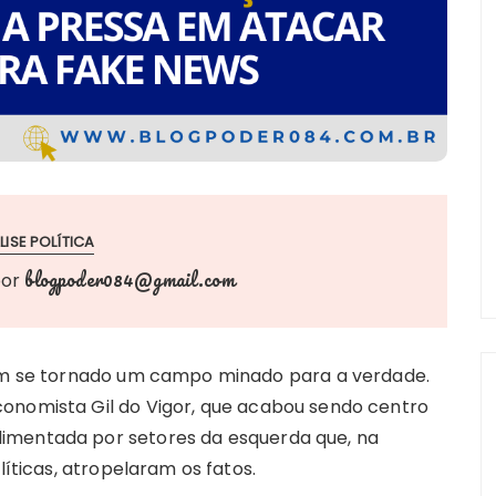
LISE POLÍTICA
blogpoder084@gmail.com
por
tem se tornado um campo minado para a verdade.
onomista Gil do Vigor, que acabou sendo centro
imentada por setores da esquerda que, na
líticas, atropelaram os fatos.