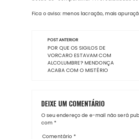
Fica o aviso: menos lacração, mais apuraçã
Navegação
POST ANTERIOR
de
POR QUE OS SIGILOS DE
VORCARO ESTAVAM COM
Post
ALCOLUMBRE? MENDONÇA
ACABA COM O MISTÉRIO
DEIXE UM COMENTÁRIO
O seu endereço de e-mail não será pub
com
*
Comentário
*