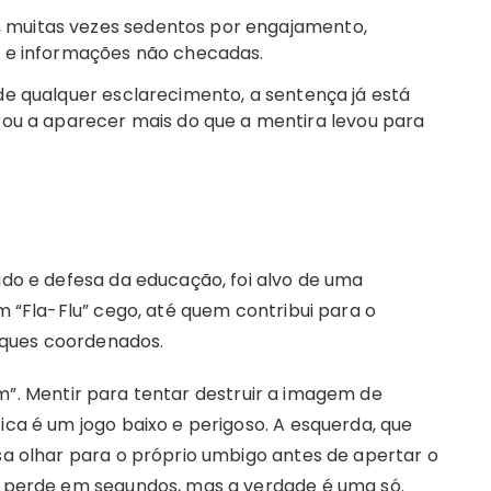
, muitas vezes sedentos por engajamento,
o e informações não checadas.
 qualquer esclarecimento, a sentença já está
rou a aparecer mais do que a mentira levou para
tudo e defesa da educação, foi alvo de uma
um “Fla-Flu” cego, até quem contribui para o
aques coordenados.
”. Mentir para tentar destruir a imagem de
ica é um jogo baixo e perigoso. A esquerda, que
isa olhar para o próprio umbigo antes de apertar o
se perde em segundos, mas a verdade é uma só.