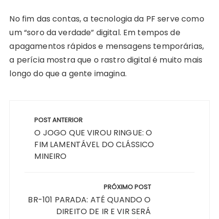
No fim das contas, a tecnologia da PF serve como
um “soro da verdade” digital. Em tempos de
apagamentos rápidos e mensagens temporárias,
a perícia mostra que o rastro digital é muito mais
longo do que a gente imagina.
Navegação
de
POST ANTERIOR
Post
O JOGO QUE VIROU RINGUE: O
FIM LAMENTÁVEL DO CLÁSSICO
MINEIRO
PRÓXIMO POST
BR-101 PARADA: ATÉ QUANDO O
DIREITO DE IR E VIR SERÁ