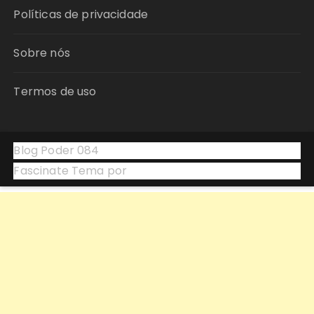
Políticas de privacidade
Sobre nós
Termos de uso
Blog Poder 084
Fascinate Tema por
Themebeez