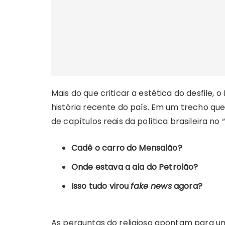
Mais do que criticar a estética do desfile,
história recente do país. Em um trecho que
de capítulos reais da política brasileira n
Cadê o carro do Mensalão?
Onde estava a ala do Petrolão?
Isso tudo virou
fake news
agora?
As perguntas do religioso apontam para uma