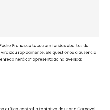
 o Padre Francisco tocou em feridas abertas da
 viralizou rapidamente, ele questionou a ausência
o “enredo heróico” apresentado na avenida:
 crítica central: a tentativa de usar o Carnaval