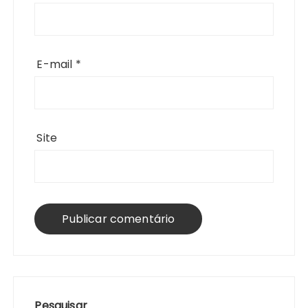
E-mail
*
Site
Pesquisar