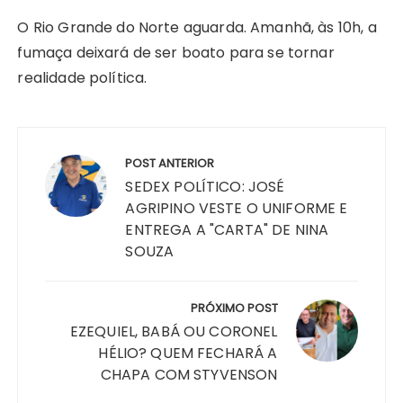
O Rio Grande do Norte aguarda. Amanhã, às 10h, a
fumaça deixará de ser boato para se tornar
realidade política.
Navegação
de
POST ANTERIOR
Post
SEDEX POLÍTICO: JOSÉ
AGRIPINO VESTE O UNIFORME E
ENTREGA A "CARTA" DE NINA
SOUZA
PRÓXIMO POST
EZEQUIEL, BABÁ OU CORONEL
HÉLIO? QUEM FECHARÁ A
CHAPA COM STYVENSON