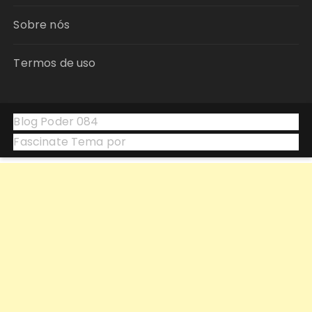
Sobre nós
Termos de uso
Blog Poder 084
Fascinate Tema por
Themebeez