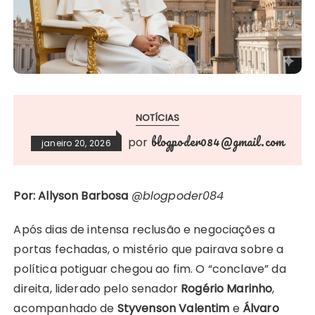
NOTÍCIAS
blogpoder084@gmail.com
por
janeiro 20, 2026
Por: Allyson Barbosa
@blogpoder084
Após dias de intensa reclusão e negociações a
portas fechadas, o mistério que pairava sobre a
política potiguar chegou ao fim. O “conclave” da
direita, liderado pelo senador
Rogério Marinho
,
acompanhado de
Styvenson Valentim
e
Álvaro