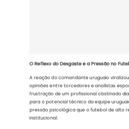
O Reflexo do Desgaste e a Pressão no Futeb
A reação do comandante uruguaio viralizou 
opiniões entre torcedores e analistas espor
frustração de um profissional obstinado d
para o potencial técnico da equipe uruguaia
pressão psicológica que o futebol de alt
institucional.