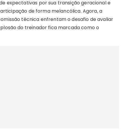
de expectativas por sua transição geracional e
 participação de forma melancólica. Agora, a
comissão técnica enfrentam o desafio de avaliar
xplosão do treinador fica marcada como o