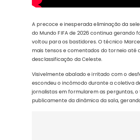
A precoce e inesperada eliminação da sele
do Mundo FIFA de 2026 continua gerando f
voltou para os bastidores. O técnico Marc
mais tensos e comentados do torneio até a
desclassificação da Celeste.
Visivelmente abalado e irritado com o desf
escondeu o incômodo durante a coletiva de
jornalistas em formularem as perguntas, o 
publicamente da dinâmica da sala, gerand