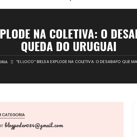
EXPLODE NA COLETIVA: O DES
QUEDA DO URUGUAI
“EL LOCO” BIELSA EXPLODE NA COLETIVA: O DESABAFO QUE 
ORIA
M CATEGORIA
blogpoder084@gmail.com
or