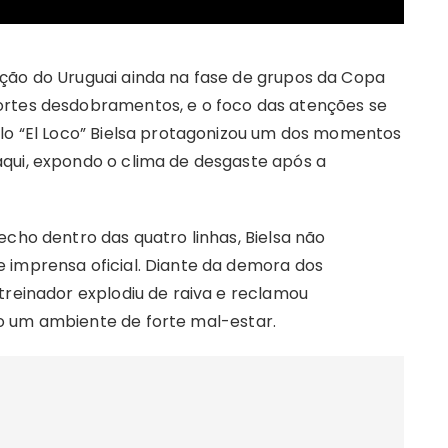
ção do Uruguai ainda na fase de grupos da Copa
ortes desdobramentos, e o foco das atenções se
elo “El Loco” Bielsa protagonizou um dos momentos
qui, expondo o clima de desgaste após a
echo dentro das quatro linhas, Bielsa não
 imprensa oficial. Diante da demora dos
treinador explodiu de raiva e reclamou
o um ambiente de forte mal-estar.