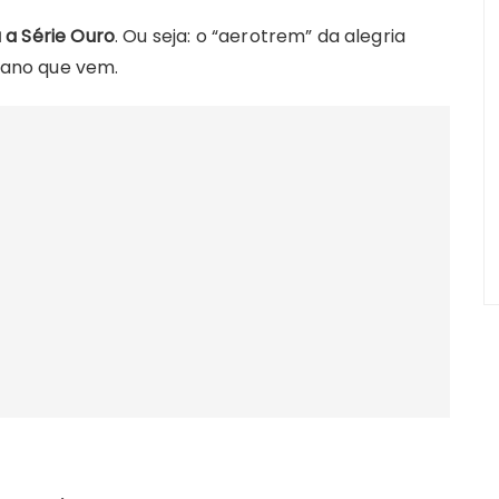
 a Série Ouro
. Ou seja: o “aerotrem” da alegria
o ano que vem.