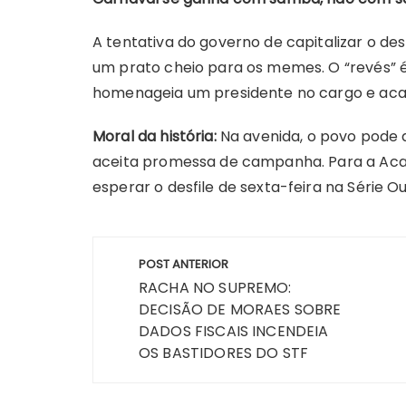
A tentativa do governo de capitalizar o d
um prato cheio para os memes. O “revés” é
homenageia um presidente no cargo e acaba
Moral da história:
Na avenida, o povo pode 
aceita promessa de campanha. Para a Acadêm
esperar o desfile de sexta-feira na Série Ou
Navegação
POST ANTERIOR
de
RACHA NO SUPREMO:
DECISÃO DE MORAES SOBRE
Post
DADOS FISCAIS INCENDEIA
OS BASTIDORES DO STF