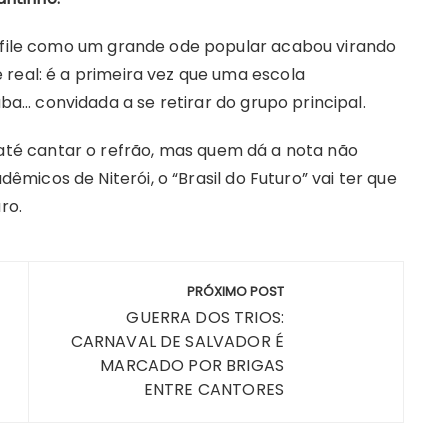
esfile como um grande ode popular acabou virando
 real: é a primeira vez que uma escola
… convidada a se retirar do grupo principal.
até cantar o refrão, mas quem dá a nota não
icos de Niterói, o “Brasil do Futuro” vai ter que
ro.
PRÓXIMO POST
GUERRA DOS TRIOS:
CARNAVAL DE SALVADOR É
MARCADO POR BRIGAS
ENTRE CANTORES