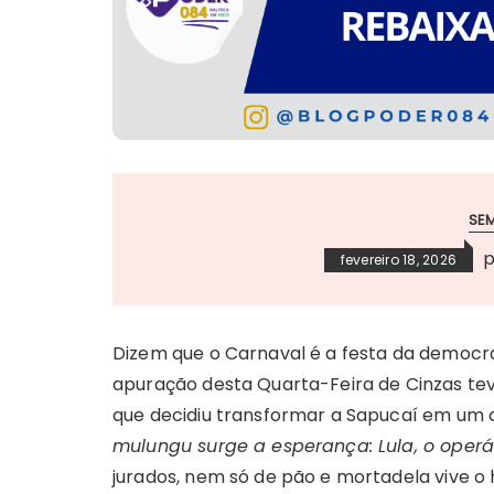
SE
fevereiro 18, 2026
Dizem que o Carnaval é a festa da democr
apuração desta Quarta-Feira de Cinzas tev
que decidiu transformar a Sapucaí em um
mulungu surge a esperança: Lula, o operár
jurados, nem só de pão e mortadela vive 