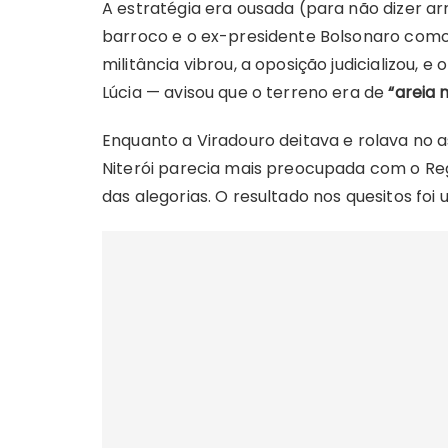
A estratégia era ousada (para não dizer ar
barroco e o ex-presidente Bolsonaro como
militância vibrou, a oposição judicializou,
Lúcia — avisou que o terreno era de
“areia 
Enquanto a Viradouro deitava e rolava no 
Niterói parecia mais preocupada com o R
das alegorias. O resultado nos quesitos foi 