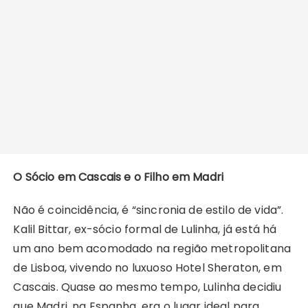
O Sócio em Cascais e o Filho em Madri
Não é coincidência, é “sincronia de estilo de vida”.
Kalil Bittar, ex-sócio formal de Lulinha, já está há
um ano bem acomodado na região metropolitana
de Lisboa, vivendo no luxuoso Hotel Sheraton, em
Cascais. Quase ao mesmo tempo, Lulinha decidiu
que Madri, na Espanha, era o lugar ideal para