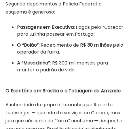
Segundo depoimentos à Polícia Federal, o
esquema é generoso:
Passagens em Executiva:
Pagas pelo “Careca”
para Lulinha passear em Portugal.
O “Bolão”:
Recebimento de
R$ 30 milhões
pelo
operador da farra.
A “Mesadinha”:
R$ 300 mil mensais para
manter o padrão de vida.
O Escritório em Brasília e a Tatuagem da Amizade
A intimidade do grupo é tamanha que Roberta
Luchsinger — que admite serviços ao Careca, mas
jura que não sabe de “farra” nenhuma — despacha
em uma casa em Brasília alugada originalmente