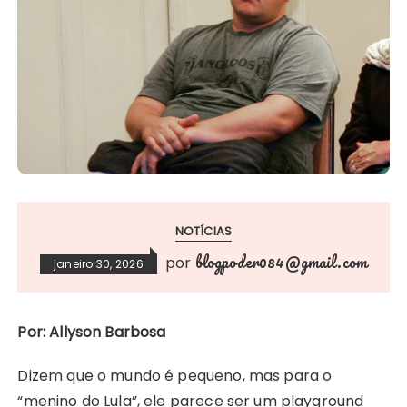
NOTÍCIAS
blogpoder084@gmail.com
por
janeiro 30, 2026
Por: Allyson Barbosa
Dizem que o mundo é pequeno, mas para o
“menino do Lula”, ele parece ser um playground