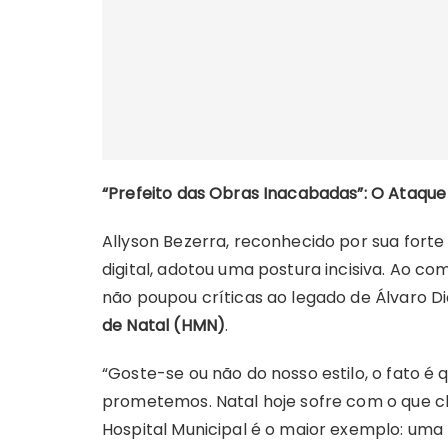
“Prefeito das Obras Inacabadas”: O Ataque
Allyson Bezerra, reconhecido por sua for
digital, adotou uma postura incisiva. Ao co
não poupou críticas ao legado de Álvaro D
de Natal (HMN)
.
“Goste-se ou não do nosso estilo, o fato 
prometemos. Natal hoje sofre com o que c
Hospital Municipal é o maior exemplo: um