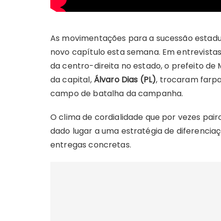
As movimentações para a sucessão estadu
novo capítulo esta semana. Em entrevistas
da centro-direita no estado, o prefeito de
da capital,
Álvaro Dias (PL)
, trocaram farpa
campo de batalha da campanha.
O clima de cordialidade que por vezes pai
dado lugar a uma estratégia de diferencia
entregas concretas.