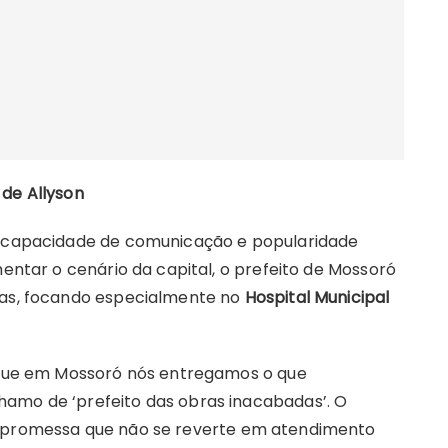
 de Allyson
te capacidade de comunicação e popularidade
mentar o cenário da capital, o prefeito de Mossoró
ias, focando especialmente no
Hospital Municipal
é que em Mossoró nós entregamos o que
hamo de ‘prefeito das obras inacabadas’. O
a promessa que não se reverte em atendimento