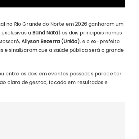
al no Rio Grande do Norte em 2026 ganharam um
 exclusivas à
Band Natal
, os dois principais nomes
 Mossoró,
Allyson Bezerra (União)
, e o ex-prefeito
s e sinalizaram que a saúde pública será o grande
rou entre os dois em eventos passados parece ter
ção clara de gestão, focada em resultados e