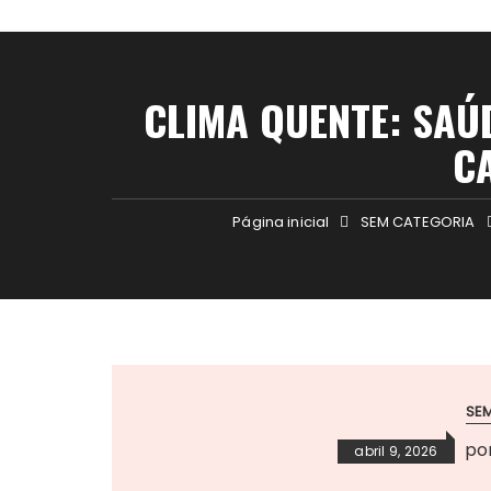
CLIMA QUENTE: SAÚ
C
Página inicial
SEM CATEGORIA
SE
po
abril 9, 2026