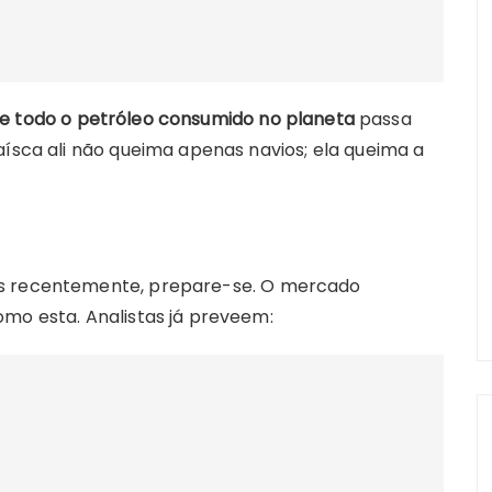
e todo o petróleo consumido no planeta
passa
aísca ali não queima apenas navios; ela queima a
is recentemente, prepare-se. O mercado
omo esta. Analistas já preveem: