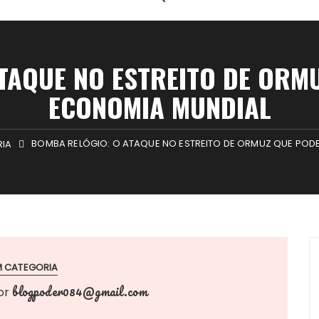
TAQUE NO ESTREITO DE ORM
ECONOMIA MUNDIAL
BOMBA RELÓGIO: O ATAQUE NO ESTREITO DE ORMUZ QUE POD
RIA
M CATEGORIA
blogpoder084@gmail.com
or