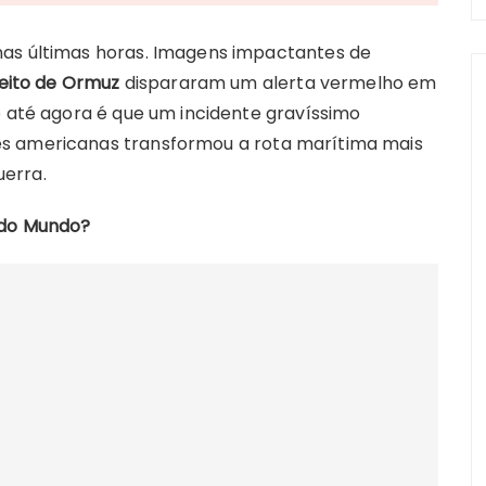
nas últimas horas. Imagens impactantes de
eito de Ormuz
dispararam um alerta vermelho em
e até agora é que um incidente gravíssimo
es americanas transformou a rota marítima mais
erra.
 do Mundo?