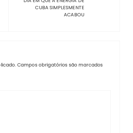
DIA EM QUE A ENERGIA DE
CUBA SIMPLESMENTE
ACABOU
licado.
Campos obrigatórios são marcados