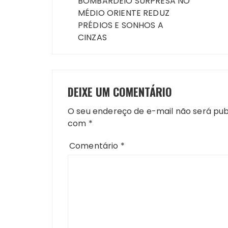
BOMBARDEIO SURPRESA NO
Post
MÉDIO ORIENTE REDUZ
PRÉDIOS E SONHOS A
CINZAS
DEIXE UM COMENTÁRIO
O seu endereço de e-mail não será pub
com
*
Comentário
*