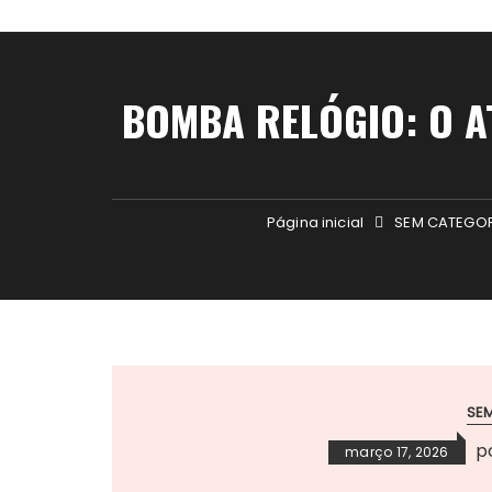
BOMBA RELÓGIO: O A
Página inicial
SEM CATEGO
SE
p
março 17, 2026