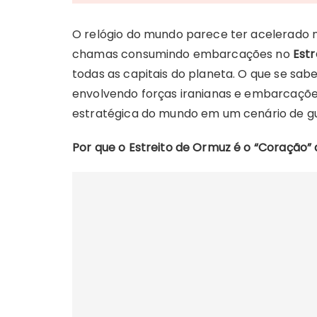
O relógio do mundo parece ter acelerado 
chamas consumindo embarcações no
Estr
todas as capitais do planeta. O que se sab
envolvendo forças iranianas e embarcaçõ
estratégica do mundo em um cenário de gu
Por que o Estreito de Ormuz é o “Coração”