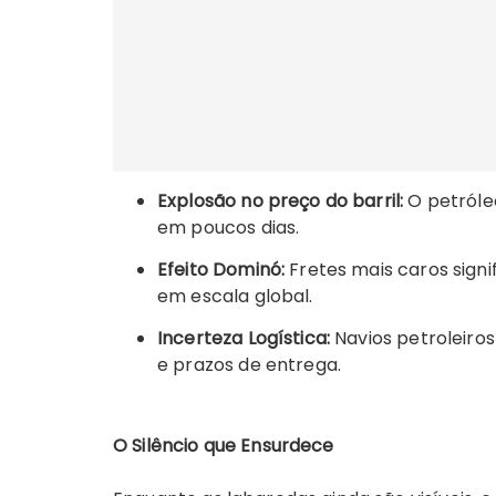
Explosão no preço do barril:
O petróleo
em poucos dias.
Efeito Dominó:
Fretes mais caros signi
em escala global.
Incerteza Logística:
Navios petroleiro
e prazos de entrega.
O Silêncio que Ensurdece