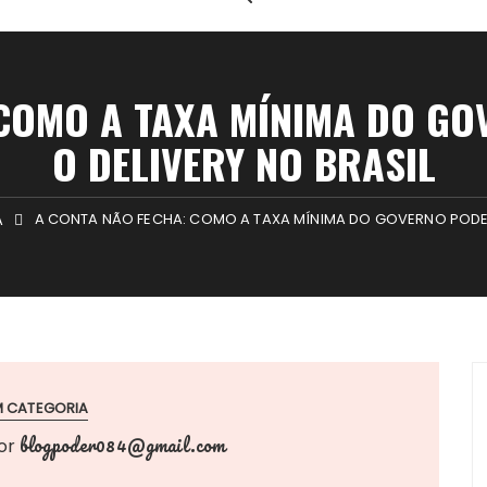
 COMO A TAXA MÍNIMA DO G
O DELIVERY NO BRASIL
A CONTA NÃO FECHA: COMO A TAXA MÍNIMA DO GOVERNO PODE 
A
M CATEGORIA
blogpoder084@gmail.com
or