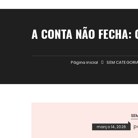
A CONTA NÃO FECHA:
Página inicial
SEM CATEGORI
SE
p
março 14, 2026