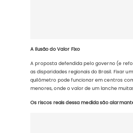
A Ilusão do Valor Fixo
A proposta defendida pelo governo (e ref
as disparidades regionais do Brasil. Fixar u
quilômetro pode funcionar em centros como
menores, onde o valor de um lanche muitas
Os riscos reais dessa medida são alarmant