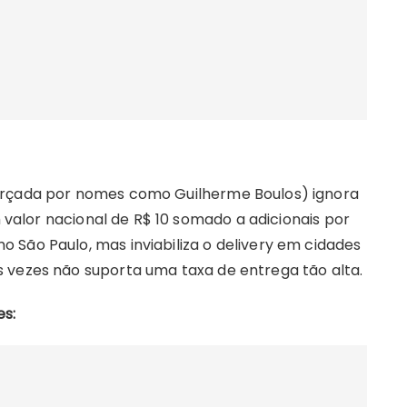
orçada por nomes como Guilherme Boulos) ignora
m valor nacional de R$ 10 somado a adicionais por
 São Paulo, mas inviabiliza o delivery em cidades
 vezes não suporta uma taxa de entrega tão alta.
es: