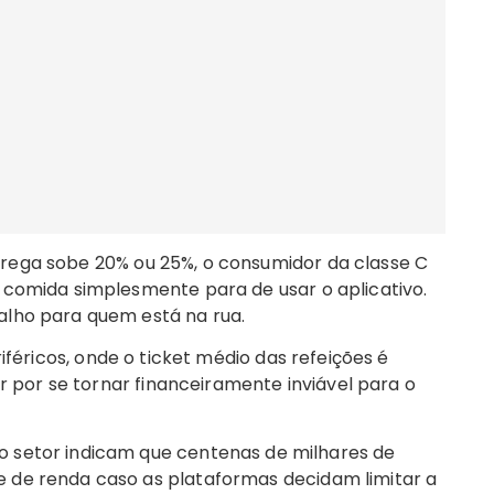
trega sobe 20% ou 25%, o consumidor da classe C
 comida simplesmente para de usar o aplicativo.
alho para quem está na rua.
féricos, onde o ticket médio das refeições é
ir por se tornar financeiramente inviável para o
o setor indicam que centenas de milhares de
 de renda caso as plataformas decidam limitar a